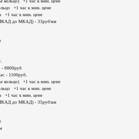
е кольцо) +1 час к мин. цене
ольцо +1 час к мин. цене
а +1 час к мин. цене
МКАД до МКАД) - 33руб\км
т
.
 - 8800руб
ас - 1100руб.
е кольцо) +1 час к мин. цене
ольцо +1 час к мин. цене
а +1 час к мин. цене
МКАД до МКАД) - 35руб\км
т
м