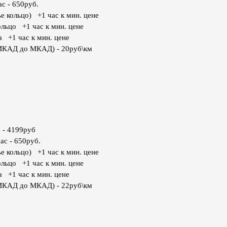
с - 650руб.
е кольцо) +1 час к мин. цене
ольцо +1 час к мин. цене
а +1 час к мин. цене
МКАД до МКАД) - 20руб\км
 - 4199руб
ас - 650руб.
е кольцо) +1 час к мин. цене
ольцо +1 час к мин. цене
а +1 час к мин. цене
МКАД до МКАД) - 22руб\км