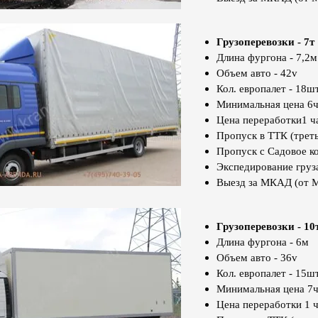
Грузоперевозки - 7т
Длина фургона - 7,2м
Объем авто - 42v
Кол. европалет - 18шт
Минимальная цена 6ч
Цена переработки1 ча
Пропуск в ТТК (треть
Пропуск с Садовое к
Экспедирование груз
Выезд за МКАД (от 
Грузоперевозки - 10
Длина фургона - 6м
Объем авто - 36v
Кол. европалет - 15шт
Минимальная цена 7ч
Цена переработки 1 ч