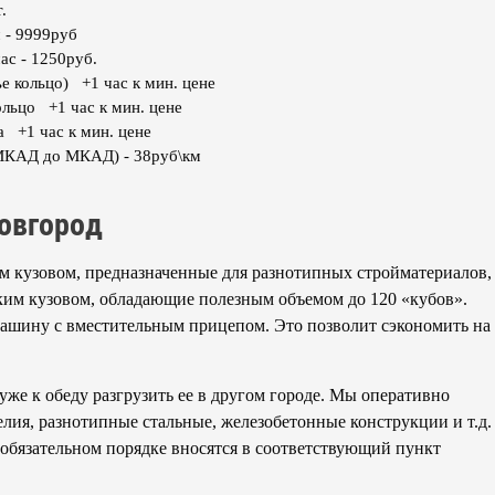
.
 - 9999руб
ас - 1250руб.
е кольцо) +1 час к мин. цене
ольцо +1 час к мин. цене
а +1 час к мин. цене
МКАД до МКАД) - 38руб\км
овгород
м кузовом, предназначенные для разнотипных стройматериалов,
ским кузовом, обладающие полезным объемом до 120 «кубов».
 машину с вместительным прицепом. Это позволит сэкономить на
 уже к обеду разгрузить ее в другом городе. Мы оперативно
ия, разнотипные стальные, железобетонные конструкции и т.д.
в обязательном порядке вносятся в соответствующий пункт