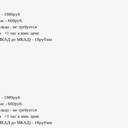
 - 1980руб
ас - 660руб.
льцо - не требуется
а +1 час к мин. цене
МКАД до МКАД) - 18руб\км
 - 1980руб
ас - 660руб.
льцо - не требуется
а +1 час к мин. цене
МКАД до МКАД) - 18руб\км