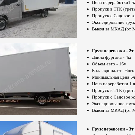
Цена переработки1 ча
Пропуск в ТТК (треть
Пропуск с Садовое к
Экспедирование груз
Выезд за МКАД (от 
Грузоперевозки - 2т
Длина фургона - 4м
Объем авто - 16v
Кол. европалет - 6шт.
Минимальная цена 5ч
Цена переработки 1 ч
Пропуск в ТТК (треть
Пропуск с Садовое к
Экспедирование груз
Выезд за МКАД (от 
Грузоперевозки - 3т