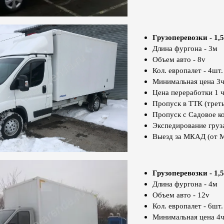
Грузоперевозки - 1,5
Длина фургона - 3м
Объем авто - 8v
Кол. европалет - 4шт.
Минимальная цена 3ч
Цена переработки 1 ч
Пропуск в ТТК (треть
Пропуск с Садовое к
Экспедирование груз
Выезд за МКАД (от 
Грузоперевозки - 1,5
Длина фургона - 4м
Объем авто - 12v
Кол. европалет - 6шт.
Минимальная цена 4ч