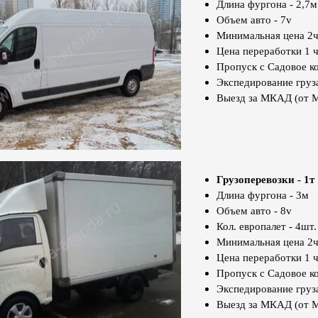
Длина фургона - 2,7м
Объем авто - 7v
Минимальная цена 2ч
Цена переработки 1 ч
Пропуск с Садовое ко
Экспедирование груз
Выезд за МКАД (от 
Грузоперевозки - 1т
Длина фургона - 3м
Объем авто - 8v
Кол. европалет - 4шт.
Минимальная цена 2ч
Цена переработки 1 ч
Пропуск с Садовое ко
Экспедирование груз
Выезд за МКАД (от 