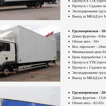
Пропуск в ТТК (треть
Пропуск с Садовое к
Экспедирование груз
Выезд за МКАД (от 
Грузоперевозки - 10
Длина фургона - 8,8м
Объем авто - 50v
Кол. европалет - 24шт
Минимальная цена 6ч
Цена переработки 1 ч
Пропуск в ТТК (треть
Пропуск с Садовое к
Экспедирование груз
Выезд за МКАД (от 
Грузоперевозки - 20
Длина фургона - 13,6
Объем авто - 82-92v