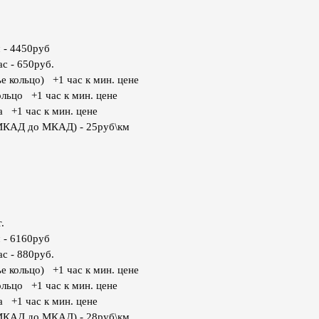
 - 4450руб
с - 650руб.
е кольцо) +1 час к мин. цене
ольцо +1 час к мин. цене
а +1 час к мин. цене
МКАД до МКАД) - 25руб\км
.
 - 6160руб
с - 880руб.
е кольцо) +1 час к мин. цене
ольцо +1 час к мин. цене
а +1 час к мин. цене
МКАД до МКАД) - 28руб\км