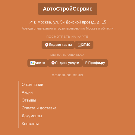
АвтоСтройСервис
📍 г. Москва, ул. 5й Донской проезд, д. 15
Аренда спецтехники и грузоперевозки по Москве и области
ПОСМОТРЕТЬ НА КАРТЕ
Яндекс карты
2ГИС
МЫ НА ПЛОЩАДКАХ
Авито
Яндекс услуги
P Профи.ру
ОСНОВНОЕ МЕНЮ
О компании
Акции
Отзывы
Оплата и доставка
Документы
Контакты