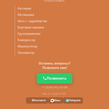
СПЕЦТЕХНИКА
Автокран
Автовышка
Авто с гидробортом
Бортовая машина
Грузоперевозки
Компрессор
Манипулятор
Экскаватор
Остались вопросы?
Позвоните нам!
Позвонить
+7 (926) 541-53-08
МЫ В СОЦСЕТЯХ
ВКонтакте
Макс
Telegram