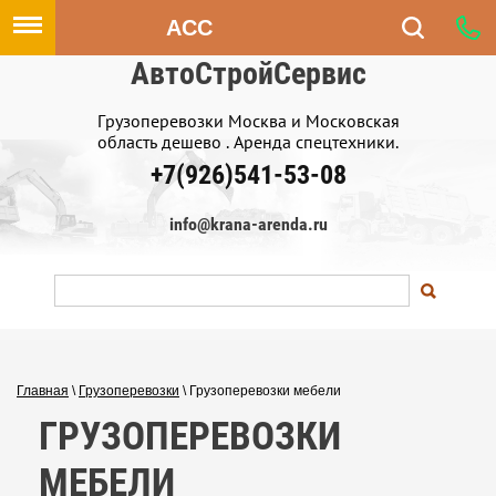
ACC
АвтоСтройСервис
Грузоперевозки Москва и Московская
область дешево . Аренда спецтехники.
+7(926)541-53-08
info@krana-arenda.ru
Главная
\
Грузоперевозки
\
Грузоперевозки мебели
ГРУЗОПЕРЕВОЗКИ
МЕБЕЛИ